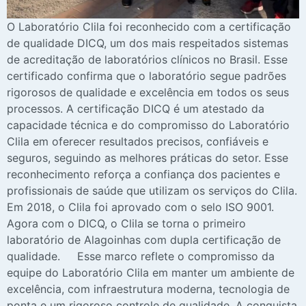
O Laboratório Clila foi reconhecido com a certificação
de qualidade DICQ, um dos mais respeitados sistemas
de acreditação de laboratórios clínicos no Brasil. Esse
certificado confirma que o laboratório segue padrões
rigorosos de qualidade e excelência em todos os seus
processos. A certificação DICQ é um atestado da
capacidade técnica e do compromisso do Laboratório
Clila em oferecer resultados precisos, confiáveis e
seguros, seguindo as melhores práticas do setor. Esse
reconhecimento reforça a confiança dos pacientes e
profissionais de saúde que utilizam os serviços do Clila.
Em 2018, o Clila foi aprovado com o selo ISO 9001.
Agora com o DICQ, o Clila se torna o primeiro
laboratório de Alagoinhas com dupla certificação de
qualidade. Esse marco reflete o compromisso da
equipe do Laboratório Clila em manter um ambiente de
excelência, com infraestrutura moderna, tecnologia de
ponta e um rigoroso controle de qualidade. A conquista