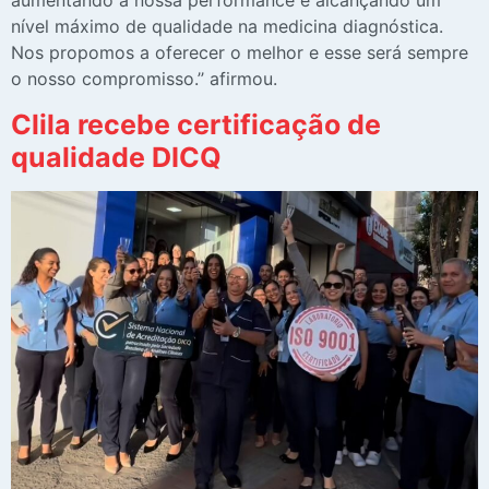
aumentando a nossa performance e alcançando um
nível máximo de qualidade na medicina diagnóstica.
Nos propomos a oferecer o melhor e esse será sempre
o nosso compromisso.’’ afirmou.
Clila recebe certificação de
qualidade DICQ