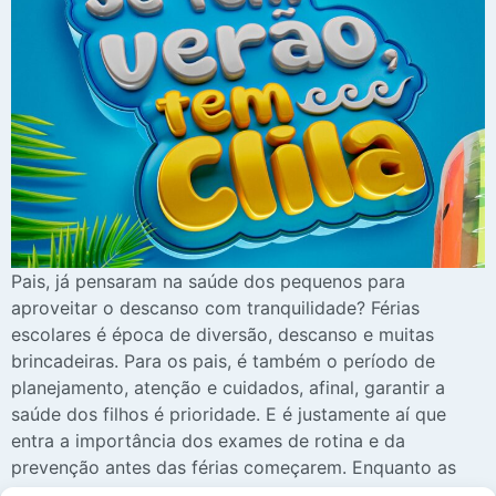
Pais, já pensaram na saúde dos pequenos para
aproveitar o descanso com tranquilidade? Férias
escolares é época de diversão, descanso e muitas
brincadeiras. Para os pais, é também o período de
planejamento, atenção e cuidados, afinal, garantir a
saúde dos filhos é prioridade. E é justamente aí que
entra a importância dos exames de rotina e da
prevenção antes das férias começarem. Enquanto as
crianças sonham com dias de piscina, viagens e